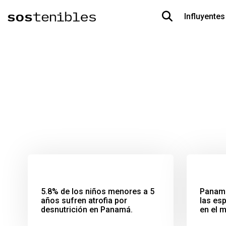
Influyentes
5.8% de los niños menores a 5
Panamá
años sufren atrofia por
las es
desnutrición en Panamá.
en el 