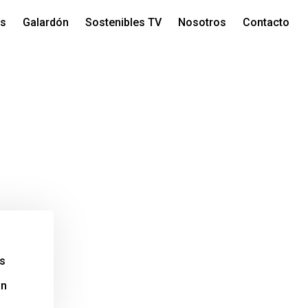
os
Galardón
Sostenibles TV
Nosotros
Contacto
os
án