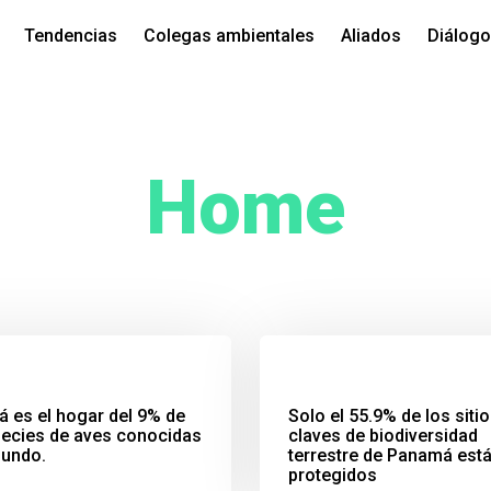
Tendencias
Colegas ambientales
Aliados
Diálog
Home
 es el hogar del 9% de
Solo el 55.9% de los siti
pecies de aves conocidas
claves de biodiversidad
mundo.
terrestre de Panamá est
protegidos