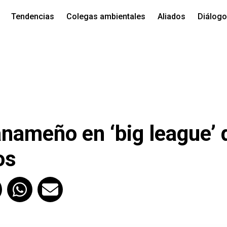
Tendencias
Colegas ambientales
Aliados
Diálog
nameño en ‘big league’ 
os