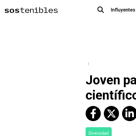
Influyentes
Joven pa
científic
Diversidad