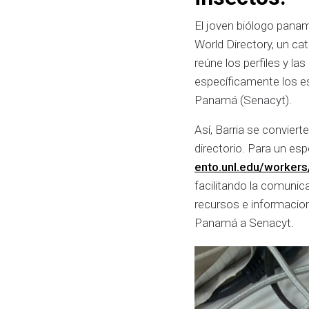
El joven biólogo panam
World Directory, un ca
reúne los perfiles y la
específicamente los es
Panamá (Senacyt).
Así, Barria se convier
directorio. Para un esp
ento.unl.edu/workers
facilitando la comunica
recursos e informacion
Panamá a Senacyt.