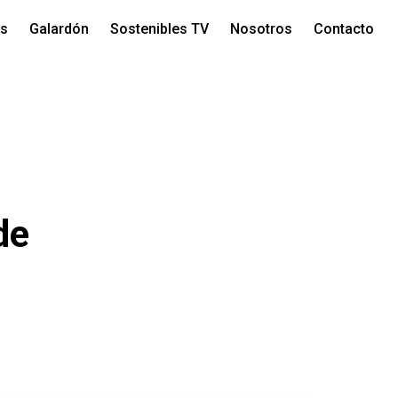
os
Galardón
Sostenibles TV
Nosotros
Contacto
de