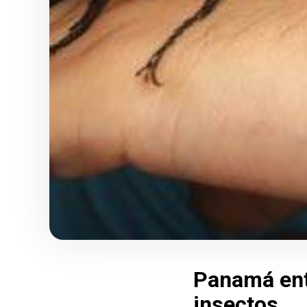
Panamá entr
insectos.