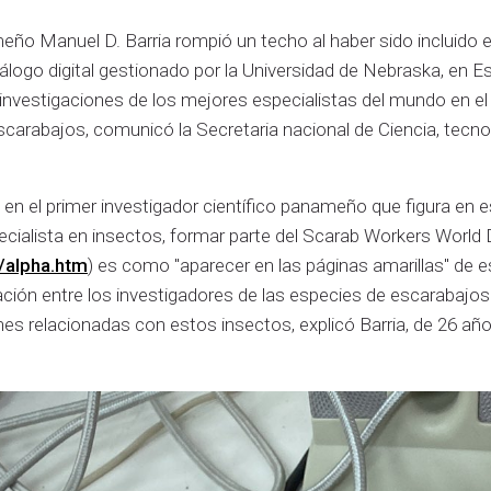
eño Manuel D. Barria rompió un techo al haber sido incluido 
tálogo digital gestionado por la Universidad de Nebraska, en 
s investigaciones de los mejores especialistas del mundo en el
carabajos, comunicó la Secretaria nacional de Ciencia, tecno
te en el primer investigador científico panameño que figura en
ecialista en insectos, formar parte del Scarab Workers World D
/alpha.htm
) es como "aparecer en las páginas amarillas" de es
ción entre los investigadores de las especies de escarabajos y
es relacionadas con estos insectos, explicó Barria, de 26 años