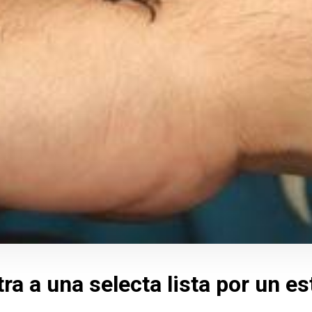
a a una selecta lista por un es