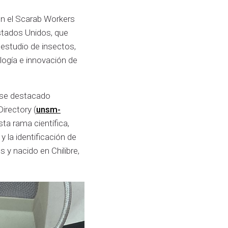
en el Scarab Workers
Estados Unidos, que
 estudio de insectos,
logía e innovación de
 ese destacado
irectory (
unsm-
ta rama científica,
 la identificación de
 y nacido en Chilibre,