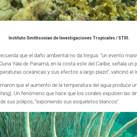
Instituto Smithsonian de Investigaciones Tropicales / STRI.
 recuerda que el daño ambiental no da tregua: “un evento ma
s Guna Yala de Panamá, en la costa este del Caribe, señala un
eraturas oceánicas y sus efectos a largo plazo”, vaticinó el 
rmaron que el aumento de la temperatura del agua produce u
aching). Un fenómeno que hace que los corales expulsen las di
 de sus pólipos, “exponiendo sus esqueletos blancos”.