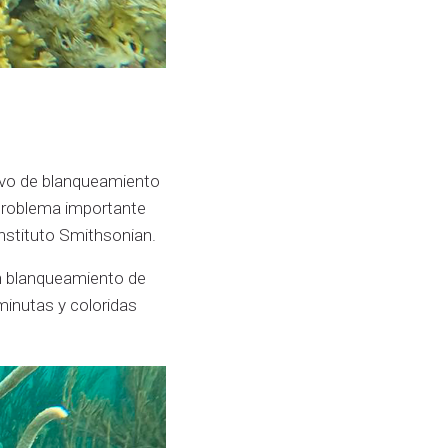
sivo de blanqueamiento
 problema importante
Instituto Smithsonian.
n blanqueamiento de
minutas y coloridas