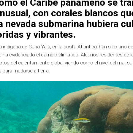
ómo el Caribe panameño se tr
inusual, con corales blancos q
a nevada submarina hubiera cu
ridas y vibrantes.
 indígena de Guna Yala, en la costa Atlántica, han sido uno de
a evidenciado el cambio climático. Algunos residentes de la
tos del calentamiento global viendo como el nivel del mar su
 para mudarse a tierra.