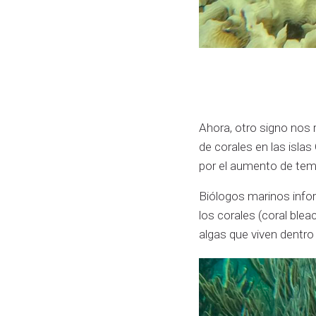
Ahora, otro signo nos
de corales en las isla
por el aumento de temp
Biólogos marinos info
los corales (coral ble
algas que viven dentro