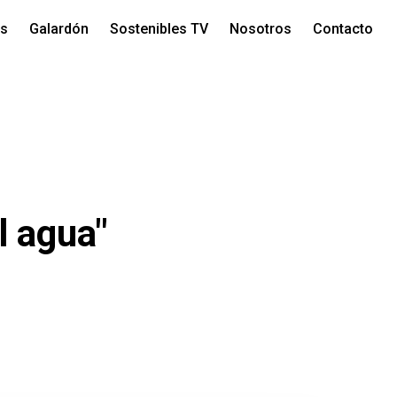
os
Galardón
Sostenibles TV
Nosotros
Contacto
l agua"