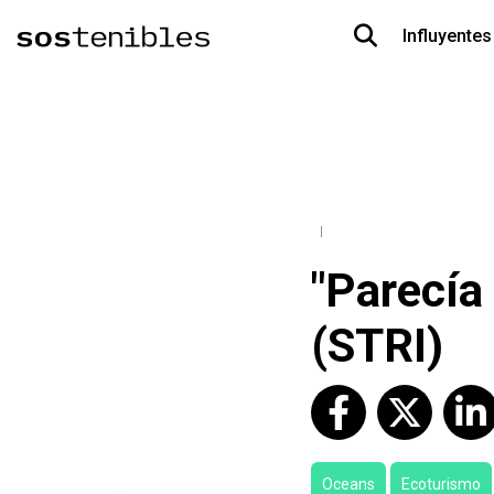
Influyentes
"Parecía
(STRI)
Oceans
Ecoturismo