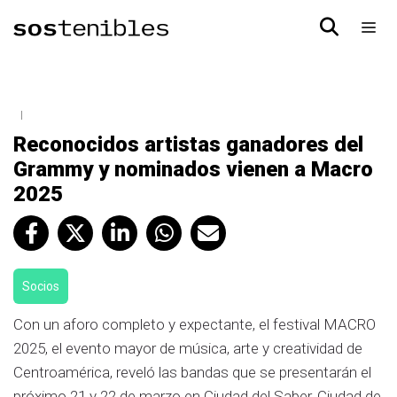
Reconocidos artistas ganadores del
Grammy y nominados vienen a Macro
2025
Socios
Con un aforo completo y expectante, el festival MACRO
2025, el evento mayor de música, arte y creatividad de
Centroamérica, reveló las bandas que se presentarán el
próximo 21 y 22 de marzo en Ciudad del Saber, Ciudad de