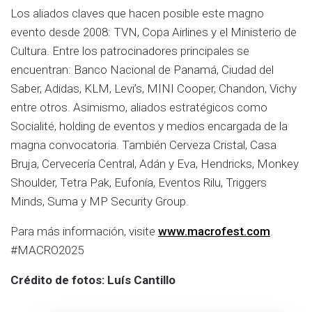
Los aliados claves que hacen posible este magno
evento desde 2008: TVN, Copa Airlines y el Ministerio de
Cultura. Entre los patrocinadores principales se
encuentran: Banco Nacional de Panamá, Ciudad del
Saber, Adidas, KLM, Levi’s, MINI Cooper, Chandon, Vichy
entre otros. Asimismo, aliados estratégicos como
Socialité, holding de eventos y medios encargada de la
magna convocatoria. También Cerveza Cristal, Casa
Bruja, Cervecería Central, Adán y Eva, Hendricks, Monkey
Shoulder, Tetra Pak, Eufonía, Eventos Rilu, Triggers
Minds, Suma y MP Security Group.
Para más información, visite
www.macrofest.com
.
#MACRO2025
Crédito de fotos: Luís Cantillo