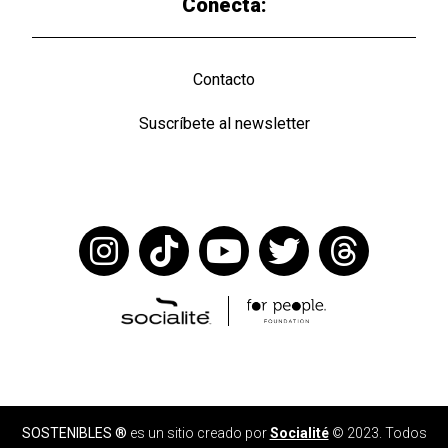
Conecta:
Contacto
Suscríbete al newsletter
SOSTENIBLES ®
es un sitio creado por
Socialité
© 2023. Todos